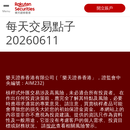
開立賬戶
Menu
每天交易點子
20260611
樂天證券香港有限公司 (「樂天證券香港」，證監會中
央編號：AIM232)
槓桿式外匯交易涉及高風險，未必適合所有投資者。 在
作出任何投資決策前，應完全了解其特點及風險，必要
時應尋求適當的專業意見。請注意，買賣槓桿產品可能
會導致您的損失大於您的初始保證金資金。 本網站上的
內容並非亦不應視為投資建議。提供的資訊只作為資料
性及一般用途，它並沒有考慮客戶的個人需求、投資目
標或財務狀況。 請
按此
查看相關風險警示。