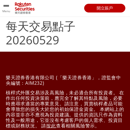
開立賬戶
Menu
每天交易點子
20260529
樂天證券香港有限公司 (「樂天證券香港」，證監會中
央編號：AIM232)
槓桿式外匯交易涉及高風險，未必適合所有投資者。 在
作出任何投資決策前，應完全了解其特點及風險，必要
時應尋求適當的專業意見。請注意，買賣槓桿產品可能
會導致您的損失大於您的初始保證金資金。 本網站上的
內容並非亦不應視為投資建議。提供的資訊只作為資料
性及一般用途，它並沒有考慮客戶的個人需求、投資目
標或財務狀況。 請
按此
查看相關風險警示。