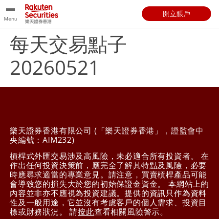
開立賬戶
Menu
每天交易點子
20260521
樂天證券香港有限公司 (「樂天證券香港」，證監會中
央編號：AIM232)
槓桿式外匯交易涉及高風險，未必適合所有投資者。 在
作出任何投資決策前，應完全了解其特點及風險，必要
時應尋求適當的專業意見。請注意，買賣槓桿產品可能
會導致您的損失大於您的初始保證金資金。 本網站上的
內容並非亦不應視為投資建議。提供的資訊只作為資料
性及一般用途，它並沒有考慮客戶的個人需求、投資目
標或財務狀況。 請
按此
查看相關風險警示。