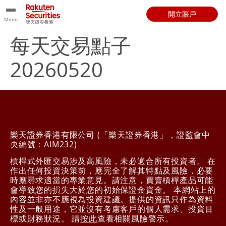
開立賬戶
Menu
每天交易點子
20260520
樂天證券香港有限公司 (「樂天證券香港」，證監會中
央編號：AIM232)
槓桿式外匯交易涉及高風險，未必適合所有投資者。 在
作出任何投資決策前，應完全了解其特點及風險，必要
時應尋求適當的專業意見。請注意，買賣槓桿產品可能
會導致您的損失大於您的初始保證金資金。 本網站上的
內容並非亦不應視為投資建議。提供的資訊只作為資料
性及一般用途，它並沒有考慮客戶的個人需求、投資目
標或財務狀況。 請
按此
查看相關風險警示。