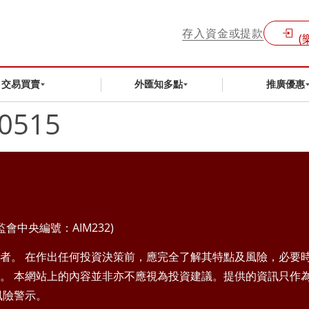
存入資金或提款
(
交易買賣
外匯知多點
推廣優惠
0515
中央編號：AIM232)
者。 在作出任何投資決策前，應完全了解其特點及風險，必要
。 本網站上的內容並非亦不應視為投資建議。提供的資訊只作
風險警示。