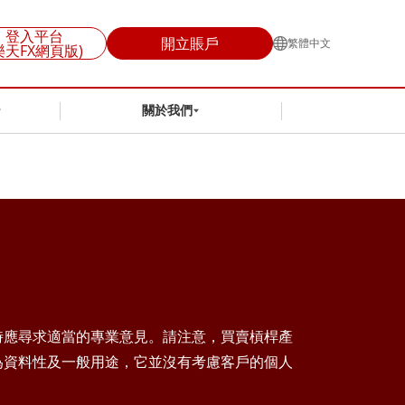
登入平台
開立賬戶
繁體中文
樂天FX網頁版)
關於我們
時應尋求適當的專業意見。請注意，買賣槓桿產
為資料性及一般用途，它並沒有考慮客戶的個人