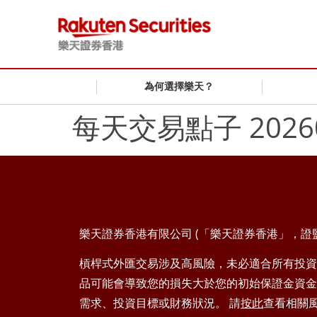
為何選擇樂天？
每天交易點子 2026
樂天證券香港有限公司 (「樂天證券香港」，證監會
槓桿式外匯交易涉及高風險，未必適合所有投資
品可能會導致您的損失大於您的初始保證金資金
需求、投資目標或財務狀況。 請
按此
查看相關