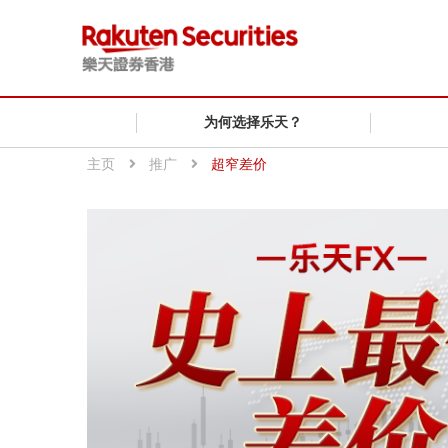
为何选择乐天？
主页
推广
超窄差价