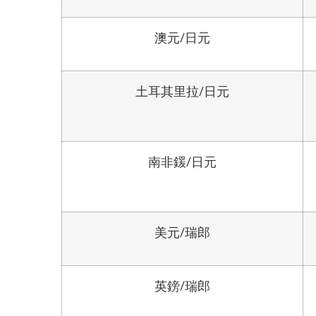
澳元/日元
土耳其里拉/日元
南非鍰/日元
美元/瑞郎
英鎊/瑞郎