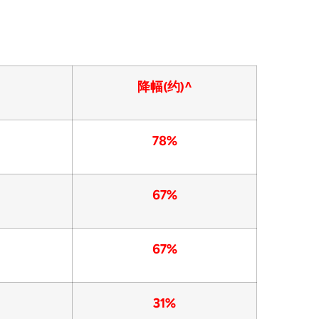
降幅(约)^
78%
67%
67%
31%