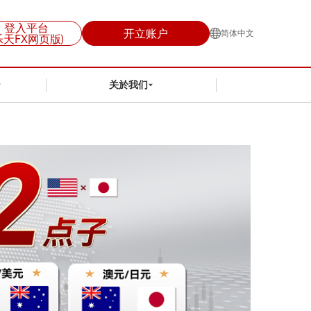
登入平台
开立账户
简体中文
乐天FX网页版)
关於我们