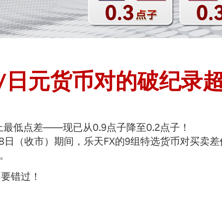
/日元货币对的破纪录
最低点差——现已从0.9点子降至0.2点子！
8月28日（收市）期间，乐天FX的9组特选货币对买
。
不要错过！