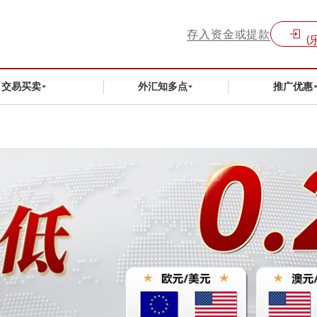
存入资金或提款
(
交易买卖
外汇知多点
推广优惠