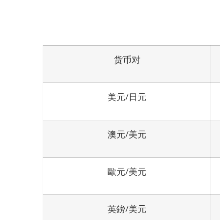
货币对
美元/日元
澳元/美元
歐元/美元
英鎊/美元